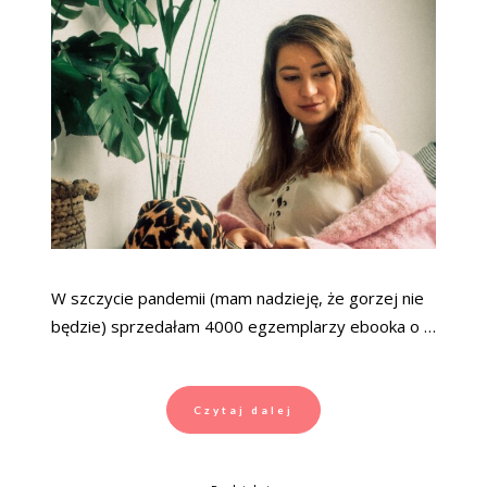
W szczycie pandemii (mam nadzieję, że gorzej nie
będzie) sprzedałam 4000 egzemplarzy ebooka o …
Czytaj dalej