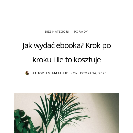
BEZ KATEGORII
PORADY
Jak wydać ebooka? Krok po
kroku i ile to kosztuje
POSTED
AUTOR
ANIAMALUJE
26 LISTOPADA, 2020
ON