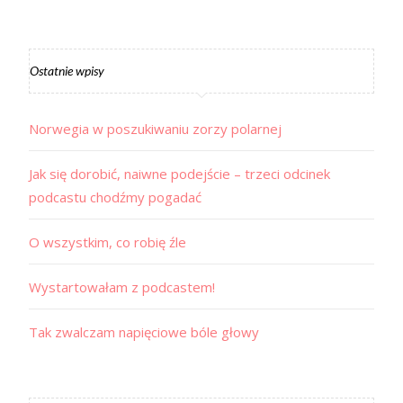
Ostatnie wpisy
Norwegia w poszukiwaniu zorzy polarnej
Jak się dorobić, naiwne podejście – trzeci odcinek
podcastu chodźmy pogadać
O wszystkim, co robię źle
Wystartowałam z podcastem!
Tak zwalczam napięciowe bóle głowy