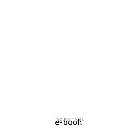
Tag Archives
e-book