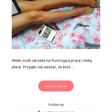
Wiele osób narzeka na frustrującą pracę i niską
płacę. Przyjęło się uważać, że ktoś …
Czytaj dalej
Podziel się