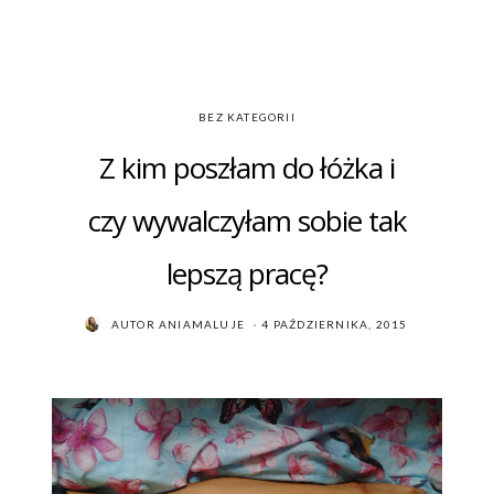
BEZ KATEGORII
Z kim poszłam do łóżka i
czy wywalczyłam sobie tak
lepszą pracę?
POSTED
AUTOR
ANIAMALUJE
4 PAŹDZIERNIKA, 2015
ON