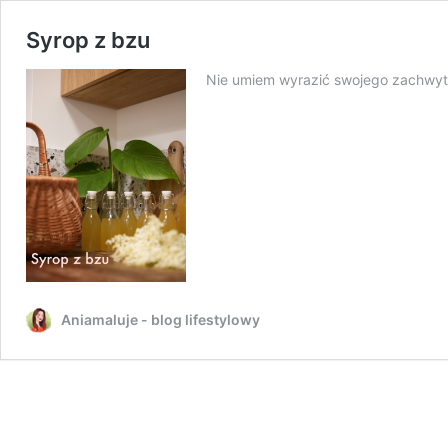
Syrop z bzu
Nie umiem wyrazić swojego zachwytu 
Aniamaluje - blog lifestylowy