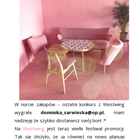
W nurcie zakupów – ostatni konkurs z Westwing
wygrała
dominika_sarwinska@op.pl
, mam
nadzieję że szybko dostaniesz swój bon! :*
Na
Westwing
jest teraz wielki festiwal promocji.
Tak się złożyło, że ja również na nowo planuję