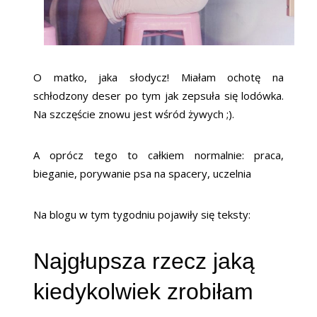
O matko, jaka słodycz! Miałam ochotę na
schłodzony deser po tym jak zepsuła się lodówka.
Na szczęście znowu jest wśród żywych ;).
A oprócz tego to całkiem normalnie: praca,
bieganie, porywanie psa na spacery, uczelnia
Na blogu w tym tygodniu pojawiły się teksty:
Najgłupsza rzecz jaką
kiedykolwiek zrobiłam