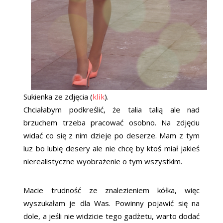
Sukienka ze zdjęcia (
klik
).
Chciałabym podkreślić, że talia talią ale nad
brzuchem trzeba pracować osobno. Na zdjęciu
widać co się z nim dzieje po deserze. Mam z tym
luz bo lubię desery ale nie chcę by ktoś miał jakieś
nierealistyczne wyobrażenie o tym wszystkim.
Macie trudność ze znalezieniem kółka, więc
wyszukałam je dla Was. Powinny pojawić się na
dole, a jeśli nie widzicie tego gadżetu, warto dodać