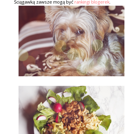
Ściągawką zawsze mogą być
rankingi blogerek
.