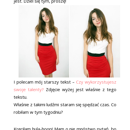
jest. Dziel się tym, proszę!
I polecam mój starszy tekst –
Czy wykorzystujesz
swoje talenty?
Zdjęcie wyżej jest właśnie z tego
tekstu.
Właśnie z takimi ludźmi staram się spędzać czas. Co
robiłam w tym tygodniu?
Kręciłam hula-hoop! Mam o nie mnóstwo pytań, bo