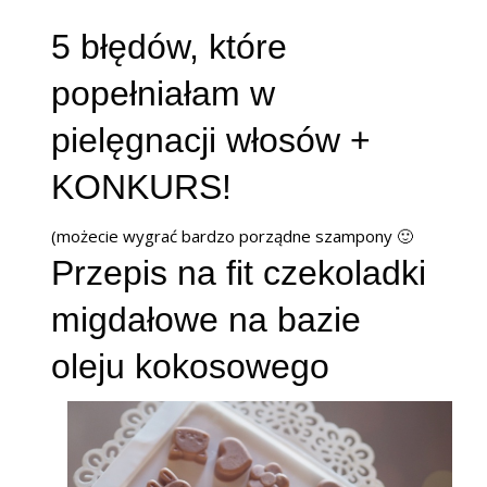
5 błędów, które
popełniałam w
pielęgnacji włosów +
KONKURS!
(możecie wygrać bardzo porządne szampony 🙂
Przepis na fit czekoladki
migdałowe na bazie
oleju kokosowego