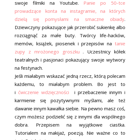
swoje filmiki na Youtube.
Panie po 50-tce
prowadzące konta na instagramie, na których
dzielą się pomysłami na smaczne obiady
.
Dziewczyny pokazujące jak przerobić sukienkę albo
rozciągnąć za małe buty. Twórcy life-hacków,
memów, książek, piosenek i przepisów na
tanie
zupy z mrożonego groszku
. Uczestnicy kółek
teatralnych i pasjonaci pokazujący swoje wytwory
na festynach.
Jeśli miałabym wskazać jedną rzecz, którą polecam
każdemu, to miałabym problem. Bo jest to
i
ćwiczenie wdzięczności
i przebaczenie innym i
karmienie się pozytywnymi myślami, ale też
dawanie innym kawałka siebie. Na pewno masz coś,
czym możesz podzielić się z innymi dla wspólnego
dobra. Przepisem na wyjątkowe ciastka.
Tutorialem na makijaż, poezją. Nie ważne co to