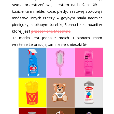
swoją przestrzeń więc jestem na bieżąco 🙂 –
kupicie tam meble, koce, pledy, zastawę stołową i
mnóstwo innych rzeczy – gdybym miała nadmiar
pieniędzy, kupiłabym torebkę Sienna I z kampanii w
której jest
przecenione Moschino
.
Ta marka jest jedną z moich ulubionych, mam
wrażenie że pracują tam niezłe śmieszki 😀