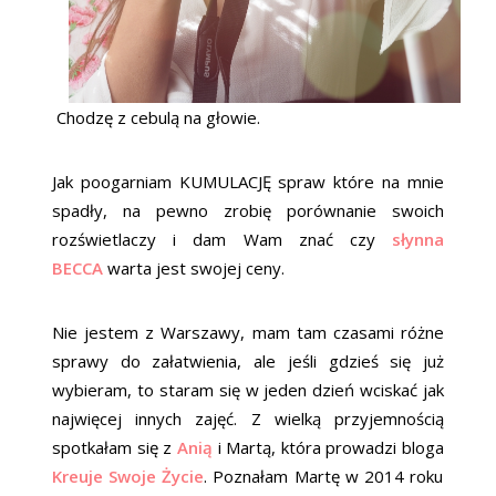
Chodzę z cebulą na głowie.
Jak poogarniam KUMULACJĘ spraw które na mnie
spadły, na pewno zrobię porównanie swoich
rozświetlaczy i dam Wam znać czy
słynna
BECCA
warta jest swojej ceny.
Nie jestem z Warszawy, mam tam czasami różne
sprawy do załatwienia, ale jeśli gdzieś się już
wybieram, to staram się w jeden dzień wciskać jak
najwięcej innych zajęć. Z wielką przyjemnością
spotkałam się z
Anią
i Martą, która prowadzi bloga
Kreuje Swoje Życie
. Poznałam Martę w 2014 roku