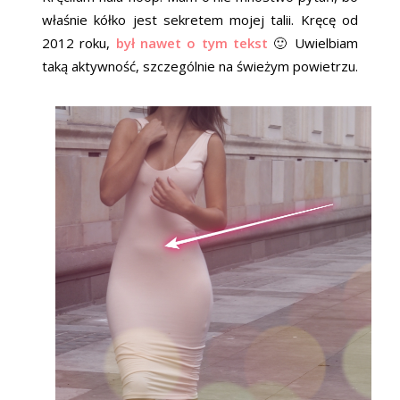
właśnie kółko jest sekretem mojej talii. Kręcę od
2012 roku,
był nawet o tym tekst
🙂 Uwielbiam
taką aktywność, szczególnie na świeżym powietrzu.