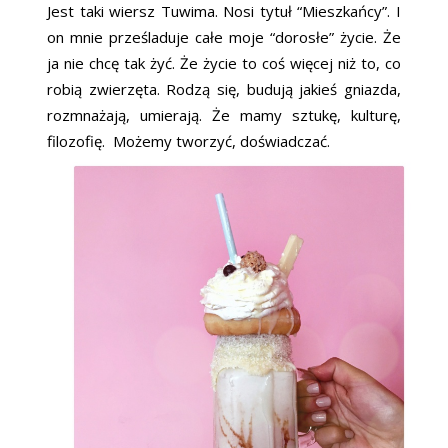
Jest taki wiersz Tuwima. Nosi tytuł “Mieszkańcy”. I
on mnie prześladuje całe moje “dorosłe” życie. Że
ja nie chcę tak żyć. Że życie to coś więcej niż to, co
robią zwierzęta. Rodzą się, budują jakieś gniazda,
rozmnażają, umierają. Że mamy sztukę, kulturę,
filozofię. Możemy tworzyć, doświadczać.