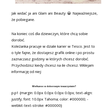
Jak widać ja ani Glam ani Beauty 😀 Najważniejsze,
że pobiegane.
Na koniec coś dla dziewczyn, które chcą sobie
dorobić.
Koleżanka pracuje w dziale karier w Tesco. Jest to
o tyle fajne, że dostajesz grafik online i po prostu
zaznaczasz godziny w których chcesz dorobić.
Przychodzisz kiedy chcesz na ile chcesz. Wklejam
informację od niej:
Wielkanoc w doborowym towarzystwie?
p.p1 {margin: 0.0px 0.0px 0.0px 0.0px; text-align:
justify; font: 10.0px Tahoma; color: #000000; -
webkit-text-stroke: #000000}