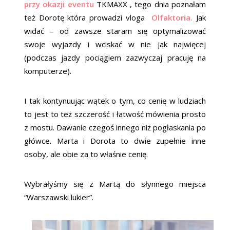
przy okazji eventu
TKMAXX , tego dnia poznałam
też Dorotę która prowadzi vloga
Olfaktoria.
Jak
widać – od zawsze staram się optymalizować
swoje wyjazdy i wciskać w nie jak najwięcej
(podczas jazdy pociągiem zazwyczaj pracuję na
komputerze).
I tak kontynuując wątek o tym, co cenię w ludziach
to jest to też szczerość i łatwość mówienia prosto
z mostu. Dawanie czegoś innego niż pogłaskania po
główce. Marta i Dorota to dwie zupełnie inne
osoby, ale obie za to właśnie cenię.
Wybrałyśmy się z Martą do słynnego miejsca
“Warszawski lukier”.