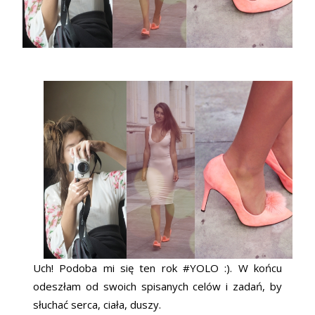
Uch! Podoba mi się ten rok #YOLO :). W końcu
odeszłam od swoich spisanych celów i zadań, by
słuchać serca, ciała, duszy.