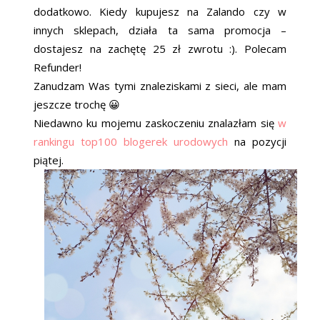
dodatkowo. Kiedy kupujesz na Zalando czy w
innych sklepach, działa ta sama promocja –
dostajesz na zachętę 25 zł zwrotu :). Polecam
Refunder!
Zanudzam Was tymi znaleziskami z sieci, ale mam
jeszcze trochę 😀
Niedawno ku mojemu zaskoczeniu znalazłam się
w
rankingu top100 blogerek urodowych
na pozycji
piątej.