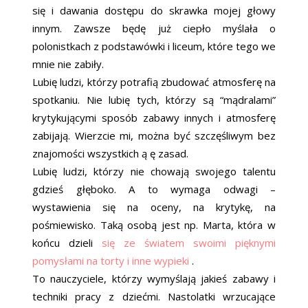
się i dawania dostępu do skrawka mojej głowy
innym. Zawsze będę już ciepło myślała o
polonistkach z podstawówki i liceum, które tego we
mnie nie zabiły.
Lubię ludzi, którzy potrafią zbudować atmosferę na
spotkaniu. Nie lubię tych, którzy są “mądralami”
krytykującymi sposób zabawy innych i atmosferę
zabijają. Wierzcie mi, można być szczęśliwym bez
znajomości wszystkich ą ę zasad.
Lubię ludzi, którzy nie chowają swojego talentu
gdzieś głęboko. A to wymaga odwagi –
wystawienia się na oceny, na krytykę, na
pośmiewisko. Taką osobą jest np. Marta, która w
końcu dzieli
się ze światem swoimi pięknymi
pomysłami na torty i inne wypieki
.
To nauczyciele, którzy wymyślają jakieś zabawy i
techniki pracy z dziećmi. Nastolatki wrzucające