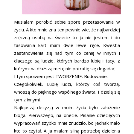
Musiałam porobić sobie spore przetasowania w
życiu. A kto mnie zna ten pewnie wie, że najbardziej
zręczną osobą na świecie to ja nie jestem i do
tasowania kart mam dwie lewe ręce. Kwestia
zastanowienia się nad tym co cenię w innych i
dlaczego są ludzie, których bardzo lubię i tacy, z
którymi na dłuższą metę nie potrafię się dogadać.
I tym spoiwem jest TWORZENIE. Budowanie.
Czegokolwiek. Lubię ludzi, którzy coś tworzą,
wnoszą do pięknego wspólnego świata. I dzielą się
tym z innymi.
Najlepszą decyzją w moim życiu było założenie
bloga. Pierwszego, na onecie. Pisanie dziecięcych
wypracowań szybko mnie znudziło, bo jednak mało
kto to czytał. A ja miałam silną potrzebę dzielenia